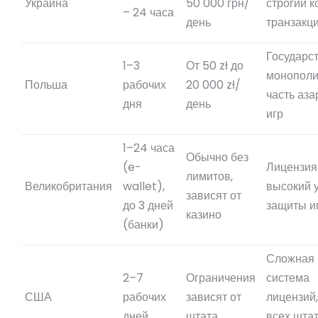
Украина
50 000 грн/
строгий к
– 24 часа
день
транзакц
Государс
1–3
От 50 zł до
монополи
Польша
рабочих
20 000 zł/
часть аз
дня
день
игр
1–24 часа
Обычно без
(e-
Лицензия
лимитов,
Великобритания
wallet),
высокий 
зависят от
до 3 дней
защиты и
казино
(банки)
Сложная
2–7
Ограничения
система
США
рабочих
зависят от
лицензий,
дней
штата
всех шта