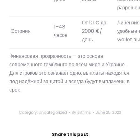
разреше
От 10 € до
Лицензия
1–48
Эстония
2000 €/
удобные 
часов
день
wallet в
Финансовая прозрачность — это основа
современного гемблинга во всём мире и Украине.
Для игроков это означает одно, выплаты находятся
под надёжной защитой и всегда будут выплачены в
срок.
Category:
Uncategorized
By
sktrims
June 25, 2023
Share this post