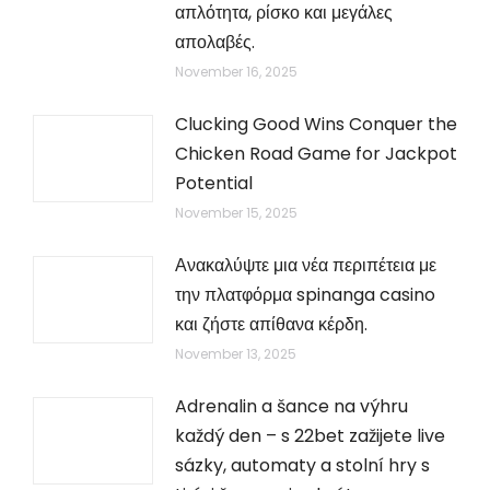
απλότητα, ρίσκο και μεγάλες
απολαβές.
November 16, 2025
Clucking Good Wins Conquer the
Chicken Road Game for Jackpot
Potential
November 15, 2025
Ανακαλύψτε μια νέα περιπέτεια με
την πλατφόρμα spinanga casino
και ζήστε απίθανα κέρδη.
November 13, 2025
Adrenalin a šance na výhru
každý den – s 22bet zažijete live
sázky, automaty a stolní hry s