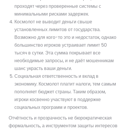
проходят через проверенные системы с
минимальными рисками задержек.
Космолот не выводит деньги свыше
установленных лимитов от государства.
Возможно для кого-то это и недостаток, однако
большинство игроков устраивает лимит 50
тысяч в сутки. Эта сумма покрывает все
необходимые запросы, и не даёт мошенникам
шанс украсть ваши деньги.
Социальная ответственность и вклад в
экономику. Космолот платит налоги, тем самым
пополняет бюджет страны. Таким образом,
игроки косвенно участвуют в поддержке
социальных программ и проектов.
Отчётность и прозрачность не бюрократическая
формальность, а инструментом защиты интересов