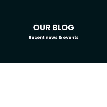
OUR BLOG
Recent news & events
Баунти
безопасность