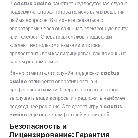
В
cactus casino
работает круглосуточная служба
поддержки, которая готова помочь вам в решении
любых вопросов. Вы можете связаться с
операторами через онлайн-чат, электронную почту
или телефон. Операторы службы поддержки
владеют несколькими языками и готовы
предоставить вам квалифицированную помощь на
вашем родном языке.
Важно отметить, что служба поддержки
cactus
casino
отличается оперативностью и
профессионализмом. Операторы всегда готовы
выслушать ваши вопросы и предложить наиболее
подходящее решение. Это делает игру в
cactus
casino
еще более комфортной и приятной.
Безопасность и
Лицензирование: Гарантия