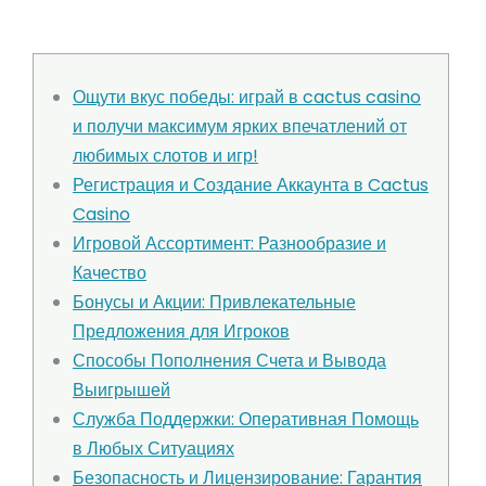
Ощути вкус победы: играй в cactus casino
и получи максимум ярких впечатлений от
любимых слотов и игр!
Регистрация и Создание Аккаунта в Cactus
Casino
Игровой Ассортимент: Разнообразие и
Качество
Бонусы и Акции: Привлекательные
Предложения для Игроков
Способы Пополнения Счета и Вывода
Выигрышей
Служба Поддержки: Оперативная Помощь
в Любых Ситуациях
Безопасность и Лицензирование: Гарантия