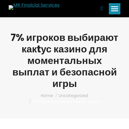
Search:
7% игроков выбирают
как­tус казино для
моментальных
выплат и безопасной
игры
You are here:
Home
Uncategorized
7% игроков выбирают как­tус казино…