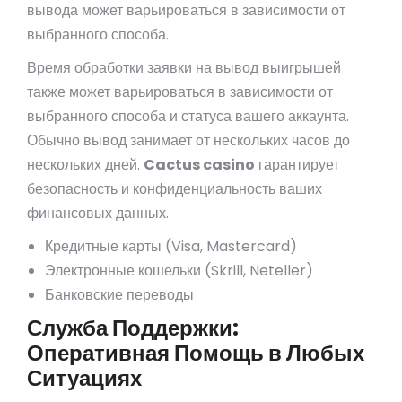
вывода может варьироваться в зависимости от
выбранного способа.
Время обработки заявки на вывод выигрышей
также может варьироваться в зависимости от
выбранного способа и статуса вашего аккаунта.
Обычно вывод занимает от нескольких часов до
нескольких дней.
Cactus casino
гарантирует
безопасность и конфиденциальность ваших
финансовых данных.
Кредитные карты (Visa, Mastercard)
Электронные кошельки (Skrill, Neteller)
Банковские переводы
Служба Поддержки:
Оперативная Помощь в Любых
Ситуациях