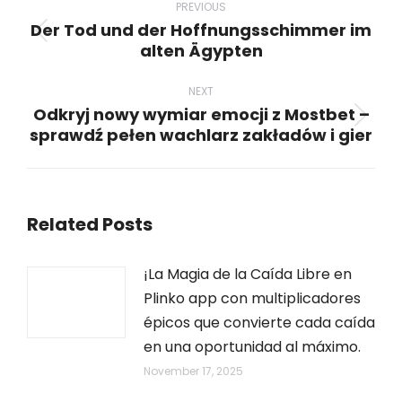
navigation
PREVIOUS
Der Tod und der Hoffnungsschimmer im
Previous
alten Ägypten
post:
NEXT
Odkryj nowy wymiar emocji z Mostbet –
Next
sprawdź pełen wachlarz zakładów i gier
post:
Related Posts
¡La Magia de la Caída Libre en
Plinko app con multiplicadores
épicos que convierte cada caída
en una oportunidad al máximo.
November 17, 2025