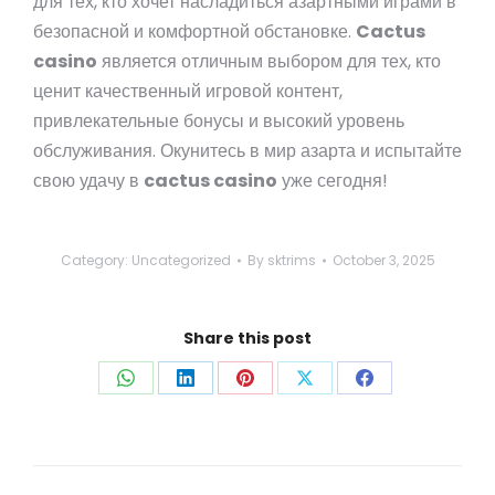
для тех, кто хочет насладиться азартными играми в
безопасной и комфортной обстановке.
Cactus
casino
является отличным выбором для тех, кто
ценит качественный игровой контент,
привлекательные бонусы и высокий уровень
обслуживания. Окунитесь в мир азарта и испытайте
свою удачу в
cactus casino
уже сегодня!
Category:
Uncategorized
By
sktrims
October 3, 2025
Share this post
Share
Share
Share
Share
Share
on
on
on
on
on
WhatsApp
LinkedIn
Pinterest
X
Facebook
Post