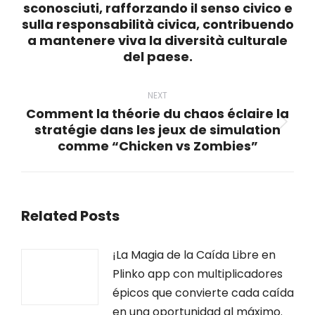
sconosciuti, rafforzando il senso civico e
sulla responsabilità civica, contribuendo
a mantenere viva la diversità culturale
del paese.
NEXT
Comment la théorie du chaos éclaire la
stratégie dans les jeux de simulation
Next
comme “Chicken vs Zombies”
post:
Related Posts
¡La Magia de la Caída Libre en
Plinko app con multiplicadores
épicos que convierte cada caída
en una oportunidad al máximo.