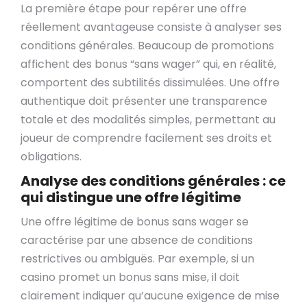
La première étape pour repérer une offre
réellement avantageuse consiste à analyser ses
conditions générales. Beaucoup de promotions
affichent des bonus “sans wager” qui, en réalité,
comportent des subtilités dissimulées. Une offre
authentique doit présenter une transparence
totale et des modalités simples, permettant au
joueur de comprendre facilement ses droits et
obligations.
Analyse des conditions générales : ce
qui distingue une offre légitime
Une offre légitime de bonus sans wager se
caractérise par une absence de conditions
restrictives ou ambiguës. Par exemple, si un
casino promet un bonus sans mise, il doit
clairement indiquer qu’aucune exigence de mise