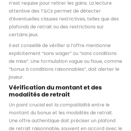
n’est requise pour retirer les gains. La lecture
attentive des T&Cs permet de détecter
d’éventuelles clauses restrictives, telles que des
plafonds de retrait ou des restrictions sur
certains jeux.
Il est conseillé de vérifier si l’offre mentionne
explicitement “sans wager” ou “sans conditions
de mise”. Une formulation vague ou floue, comme
“bonus à conditions raisonnables”, doit alerter le
joueur.
Vérification du montant et des
modalités de retrait
Un point crucial est la compatibilité entre le
montant du bonus et les modalités de retrait.
Une offre authentique doit préciser un plafond
de retrait raisonnable, souvent en accord avec le