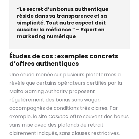
“Le secret d’un bonus authentique
réside dans sa transparence et sa
simplicité. Tout autre aspect doit
susciter la méfiance.” – Expert en
marketing numérique
Études de cas : exemples concrets
d’offres authentiques
Une étude menée sur plusieurs plateformes a
révélé que certains opérateurs certifiés par la
Malta Gaming Authority proposent
régulièrement des bonus sans wager,
accompagnés de conditions très claires. Par
exemple, le site
CasinoX
offre souvent des bonus
sans mise avec des plafonds de retrait
clairement indiqués, sans clauses restrictives.