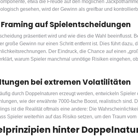
Komponente, etwa die Freude auf den möglichen Jackpothammer, 
logisch gesehen, wird der Gewinn als greifbar und kontrollierba
d Framing auf Spielentscheidungen
cheidung präsentiert wird und wie dies die Wahl beeinflusst. B
er große Gewinn nur einen Schritt entfernt ist. Dies führt dazu
lichkeitsrechnungen. Der Eindruck, die Chance auf einen „großen 
 erklärt, warum Spieler manchmal unnötige Risiken eingehen, 
ltungen bei extremen Volatilitäten
 häufig durch Doppelnaturen erzeugt werden, entwickeln Spieler
ungen, wie der erwähnte 7000-fache Boost, realistisch sind. D
ings ist die Realität oftmals eine andere: Die Wahrscheinlichkei
ss Spieler weiterhin auf das Risiko setzen, um den Traum vom
lprinzipien hinter Doppelnatu