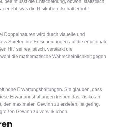
beeinflusst die Entscheidung, obwohl statistisch
r erlebt, was die Risikobereitschaft erhöht.
ei Doppelnaturen wird durch visuelle und
, dass Spieler ihre Entscheidungen auf die emotionale
Hit“ sei realistisch, verstärkt die
obwohl die mathematische Wahrscheinlichkeit gegen
 oft hohe Erwartungshaltungen. Sie glauben, dass
iese Erwartungshaltungen treiben das Risiko an
t, den maximalen Gewinn zu erzielen, ist gering.
 großen Gewinn zu verwirklichen.
ren