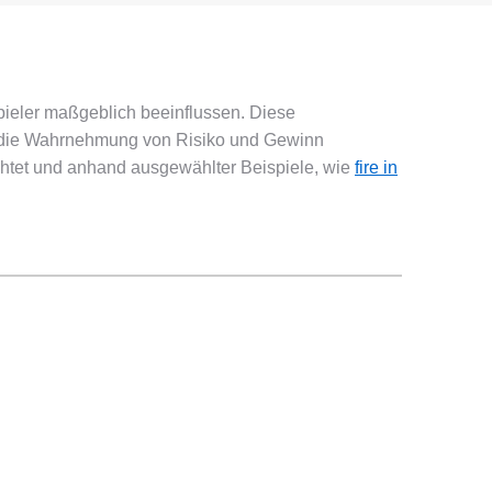
pieler maßgeblich beeinflussen. Diese
uf die Wahrnehmung von Risiko und Gewinn
uchtet und anhand ausgewählter Beispiele, wie
fire in