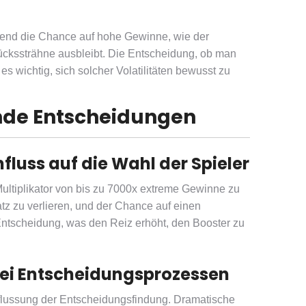
hrend die Chance auf hohe Gewinne, wie der
Glückssträhne ausbleibt. Die Entscheidung, ob man
es wichtig, sich solcher Volatilitäten bewusst zu
erende Entscheidungen
luss auf die Wahl der Spieler
m Multiplikator von bis zu 7000x extreme Gewinne zu
tz zu verlieren, und der Chance auf einen
Entscheidung, was den Reiz erhöht, den Booster zu
bei Entscheidungsprozessen
nflussung der Entscheidungsfindung. Dramatische