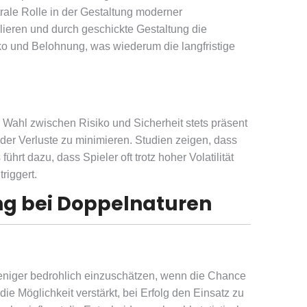
rale Rolle in der Gestaltung moderner
eren und durch geschickte Gestaltung die
iko und Belohnung, was wiederum die langfristige
 Wahl zwischen Risiko und Sicherheit stets präsent
der Verluste zu minimieren. Studien zeigen, dass
t dazu, dass Spieler oft trotz hoher Volatilität
riggert.
ng bei Doppelnaturen
weniger bedrohlich einzuschätzen, wenn die Chance
ie Möglichkeit verstärkt, bei Erfolg den Einsatz zu