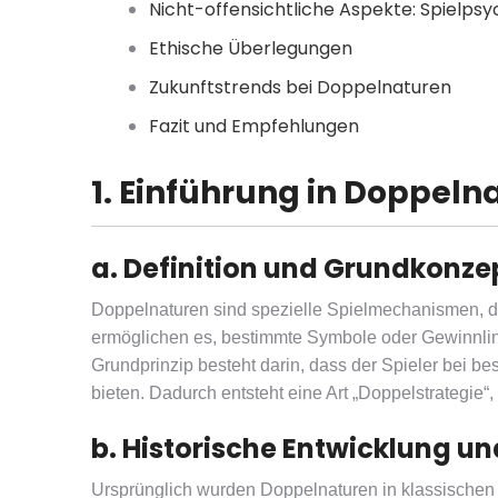
Nicht-offensichtliche Aspekte: Spielpsy
Ethische Überlegungen
Zukunftstrends bei Doppelnaturen
Fazit und Empfehlungen
1. Einführung in Doppel
a. Definition und Grundkonze
Doppelnaturen sind spezielle Spielmechanismen, d
ermöglichen es, bestimmte Symbole oder Gewinnlini
Grundprinzip besteht darin, dass der Spieler bei 
bieten. Dadurch entsteht eine Art „Doppelstrategie“
b. Historische Entwicklung u
Ursprünglich wurden Doppelnaturen in klassischen Sp