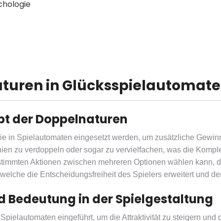
chologie
naturen in Glücksspielautomat
pt der Doppelnaturen
ie in Spielautomaten eingesetzt werden, um zusätzliche Gewin
en zu verdoppeln oder sogar zu vervielfachen, was die Komple
bestimmten Aktionen zwischen mehreren Optionen wählen kann, d
, welche die Entscheidungsfreiheit des Spielers erweitert und d
nd Bedeutung in der Spielgestaltung
ielautomaten eingeführt, um die Attraktivität zu steigern und di