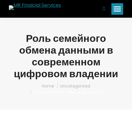
Search:
Роль семейного
обмена данными в
современном
цифровом владении
You are here:
Home
Uncategorized
Роль семейного обмена данными в…