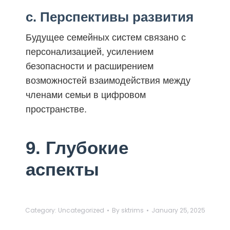
c. Перспективы развития
Будущее семейных систем связано с
персонализацией, усилением
безопасности и расширением
возможностей взаимодействия между
членами семьи в цифровом
пространстве.
9. Глубокие
аспекты
Category:
Uncategorized
By
sktrims
January 25, 2025