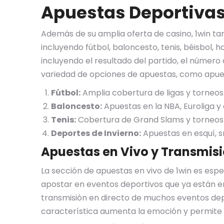
Apuestas Deportivas
Además de su amplia oferta de casino, 1win ta
incluyendo fútbol, baloncesto, tenis, béisbol
incluyendo el resultado del partido, el número 
variedad de opciones de apuestas, como apues
Fútbol:
Amplia cobertura de ligas y torneos
Baloncesto:
Apuestas en la NBA, Euroliga y
Tenis:
Cobertura de Grand Slams y torneo
Deportes de Invierno:
Apuestas en esquí, s
Apuestas en Vivo y Transmisi
La sección de apuestas en vivo de 1win es esp
apostar en eventos deportivos que ya están en 
transmisión en directo de muchos eventos depor
característica aumenta la emoción y permite 