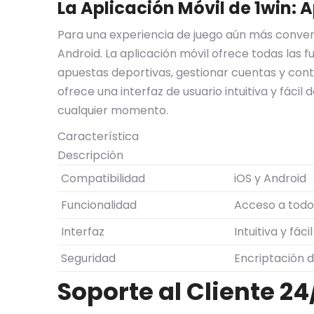
La Aplicación Móvil de 1win: 
Para una experiencia de juego aún más convenie
Android. La aplicación móvil ofrece todas las fu
apuestas deportivas, gestionar cuentas y cont
ofrece una interfaz de usuario intuitiva y fácil
cualquier momento.
Característica
Descripción
Compatibilidad
iOS y Android
Funcionalidad
Acceso a todos
Interfaz
Intuitiva y fáci
Seguridad
Encriptación d
Soporte al Cliente 2