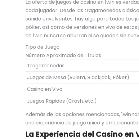
La oferta de juegos de casino en 1win es ver
cada jugador. Desde las tragamonedas clásica
sonido envolventes, hay algo para todos. Los j
póker, así como de versiones en vivo de estos 
de 1win nunca se aburran ni se queden sin nue
Tipo de Juego
Número Aproximado de Títulos
Tragamonedas
Juegos de Mesa (Ruleta, Blackjack, Póker)
Casino en Vivo
Juegos Rápidos (Crash, etc.)
Además de las opciones mencionadas, 1win tam
una experiencia de juego única y emocionante 
La Experiencia del Casino en 