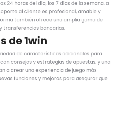
s 24 horas del día, los 7 días de la semana, a
soporte al cliente es profesional, amable y
taforma también ofrece una amplia gama de
y transferencias bancarias.
s de 1win
ariedad de características adicionales para
g con consejos y estrategias de apuestas, y una
an a crear una experiencia de juego más
uevas funciones y mejoras para asegurar que