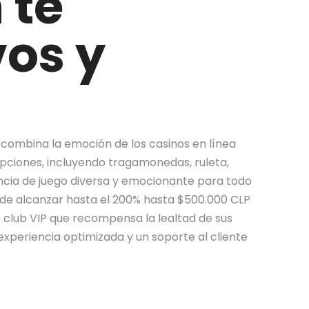
 te
vos y
combina la emoción de los casinos en línea
 opciones, incluyendo tragamonedas, ruleta,
encia de juego diversa y emocionante para todo
ede alcanzar hasta el 200% hasta $500.000 CLP
o club VIP que recompensa la lealtad de sus
experiencia optimizada y un soporte al cliente