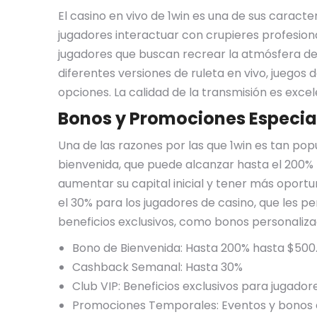
El casino en vivo de 1win es una de sus caract
jugadores interactuar con crupieres profesiona
jugadores que buscan recrear la atmósfera de
diferentes versiones de ruleta en vivo, juegos
opciones. La calidad de la transmisión es exce
Bonos y Promociones Especial
Una de las razones por las que 1win es tan po
bienvenida, que puede alcanzar hasta el 200%
aumentar su capital inicial y tener más opor
el 30% para los jugadores de casino, que les p
beneficios exclusivos, como bonos personalizado
Bono de Bienvenida: Hasta 200% hasta $500
Cashback Semanal: Hasta 30%
Club VIP: Beneficios exclusivos para jugador
Promociones Temporales: Eventos y bonos 