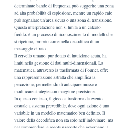
determinate bande di frequenza può suggerire una zona
ad alta probabilità di esplosione, mentre un rapido calo
può segnalare un’area sicura o una zona di transizione.
Questa interpretazione non si limita a un calcolo
freddo: è un processo di riconoscimento di modelli che
si ripetono, proprio come nella decodifica di un
messaggio cifrato.
Il cervello umano, pur dotato di intuizione acuta, ha
limiti nella gestione di dati multi-dimensionali. La
matematica, attraverso la trasformata di Fourier, offre
una rappresentazione astratta che amplifica la
percezione, permettendo di anticipare mosse e
modificare strategie con maggiore precisione.
In questo contesto, il gioco si trasforma da evento
casuale a sistema prevedibile, dove ogni azione è una
variabile in un modello matematico ben definito. Il
valore della decodifica non sta solo nell’indovinare, ma
nel comprendere le regole nascoste che governano il