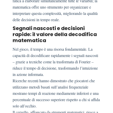
fatica a elaborare simultaneamente tutte le variabili; la
matematica offre uno strumento per organizzare e
interpretare questa complessità, migliorando la qualità
delle decisioni in tempo reale.
Segnali nascosti e decisioni
rapide: il valore della decodifica
matematica
Nel gioco, il tempo è una risorsa fondamentale. La
capacità di decodificare rapidamente i segnali nascosti
– grazie a tecniche come la trasformata di Fourier –
riduce il tempo di decisione, trasformando l’intuizione
in azione informata.
Ricerche recenti hanno dimostrato che giocatori che
utilizzano metodi basati sull’analisi frequenziale
mostrano tempi di reazione mediamente inferiori e una
percentuale di successo superiore rispetto a chi si affida
solo all’occhio.
Il cervello, affiancato da strumenti matematici, riesce a