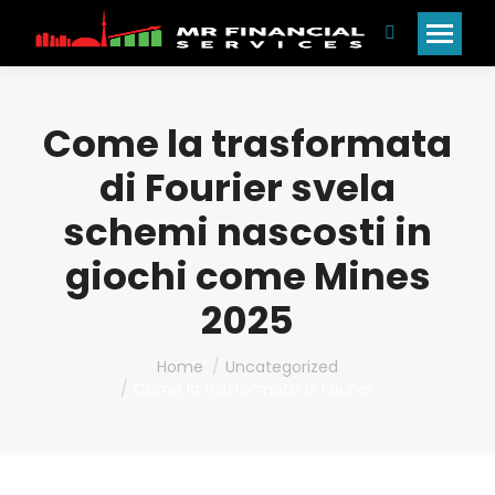
Search:
Come la trasformata
di Fourier svela
schemi nascosti in
giochi come Mines
2025
You are here:
Home
Uncategorized
Come la trasformata di Fourier…