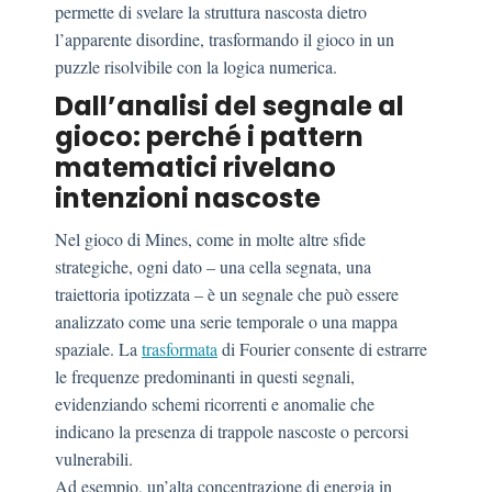
permette di svelare la struttura nascosta dietro
l’apparente disordine, trasformando il gioco in un
puzzle risolvibile con la logica numerica.
Dall’analisi del segnale al
gioco: perché i pattern
matematici rivelano
intenzioni nascoste
Nel gioco di Mines, come in molte altre sfide
strategiche, ogni dato – una cella segnata, una
traiettoria ipotizzata – è un segnale che può essere
analizzato come una serie temporale o una mappa
spaziale. La
trasformata
di Fourier consente di estrarre
le frequenze predominanti in questi segnali,
evidenziando schemi ricorrenti e anomalie che
indicano la presenza di trappole nascoste o percorsi
vulnerabili.
Ad esempio, un’alta concentrazione di energia in