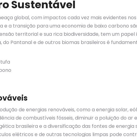
ro Sustentável
aça global, com impactos cada vez mais evidentes nos
fa e a transição para uma economia de baixo carbono sã
xtensão territorial e sua rica biodiversidade, tem um pap
do Pantanal e de outros biomas brasileiros é fundamenta
stufa
rbono
ováveis
odução de energias renováveis, como a energia solar, eóli
ncia de combustíveis fósseis, diminuir a poluição do ar 
ética brasileira e a diversificação das fontes de energi
ulos elétricos e de outras tecnologias limpas pode cont