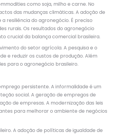
ommodities como soja, milho e carne. No
pactos das mudanças climáticas. A adoção de
a resiliência do agronegócio. É preciso
s rurais. Os resultados do agronegócio
crucial da balança comercial brasileira.
mento do setor agrícola. A pesquisa e o
de e reduzir os custos de produção. Além
s para o agronegócio brasileiro.
emprego persistente. A informalidade é um
oteção social. A geração de empregos de
riação de empresas. A modernização das leis
antes para melhorar o ambiente de negócios
iro. A adoção de políticas de igualdade de