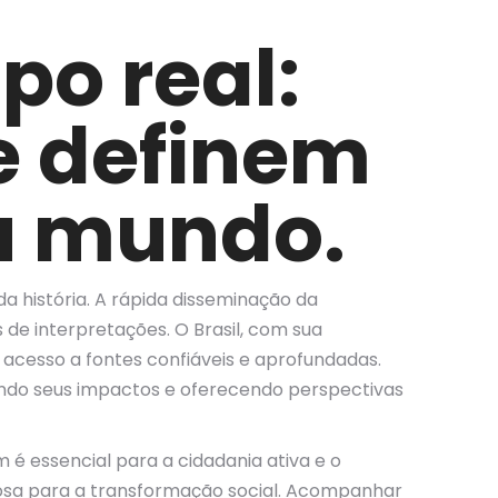
o real:
ue definem
eu mundo.
 história. A rápida disseminação da
 de interpretações. O Brasil, com sua
 acesso a fontes confiáveis e aprofundadas.
ndo seus impactos e oferecendo perspectivas
 essencial para a cidadania ativa e o
osa para a transformação social. Acompanhar