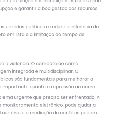
a população nas instituições. A fiscalização
upção e garantir a boa gestão dos recursos
s partidos políticos e reduzir a influência do
o em lista e a limitação do tempo de
de e violência. O combate ao crime
gem integrada e multidisciplinar. O
úblicos são fundamentais para melhorar a
o importante quanto a repressão ao crime.
blema urgente que precisa ser enfrentado. A
de monitoramento eletrônico, pode ajudar a
estaurativa e a mediação de conflitos podem