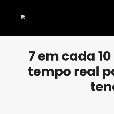
7 em cada 10
tempo real p
ten