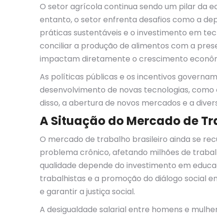
O setor agrícola continua sendo um pilar da e
entanto, o setor enfrenta desafios como a de
práticas sustentáveis e o investimento em tecn
conciliar a produção de alimentos com a pre
impactam diretamente o crescimento econômic
As políticas públicas e os incentivos govern
desenvolvimento de novas tecnologias, como a
disso, a abertura de novos mercados e a dive
A Situação do Mercado de Tr
O mercado de trabalho brasileiro ainda se r
problema crônico, afetando milhões de trabal
qualidade depende do investimento em educação
trabalhistas e a promoção do diálogo social
e garantir a justiça social.
A desigualdade salarial entre homens e mulhe