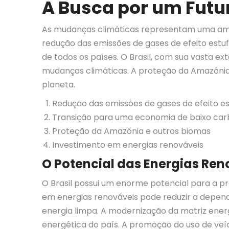
A Busca por um Futu
As mudanças climáticas representam uma ame
redução das emissões de gases de efeito estu
de todos os países. O Brasil, com sua vasta e
mudanças climáticas. A proteção da Amazônia, 
planeta.
Redução das emissões de gases de efeito e
Transição para uma economia de baixo ca
Proteção da Amazônia e outros biomas
Investimento em energias renováveis
O Potencial das Energias Ren
O Brasil possui um enorme potencial para a pr
em energias renováveis pode reduzir a dependê
energia limpa. A modernização da matriz energ
energética do país. A promoção do uso de veíc