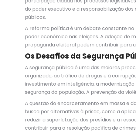
participação cidadã nos processos legislativo
do poder executivo e a responsabilização dos
públicos.
A reforma política é um debate constante no Bra
poder econômico nas eleições. A adoção de m
propaganda eleitoral podem contribuir para um
Os Desafios da Segurança Pú
A segurança pública é uma das maiores preocup
organizado, ao tráfico de drogas e à corrupçã
investimento em inteligência, a modernização
segurança da população. A prevenção da violê
A questão do encarceramento em massa e das c
busca por alternativas à prisão, como a aplic
reduzir a superlotação dos presídios e a resso
contribuir para a resolução pacífica de crimes