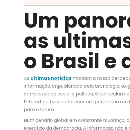
Um panor
as ultima
o Brasil e
As
ultimas noticias
moldam a nossa percepção
informação, impulsionada pela tecnologia, exig
complexidade social e política, é particularm
Este artigo busca oferecer um panorama em t
para o futuro.
Num cenário global em constante mudança, a 
exercício da democracia. A informação não 