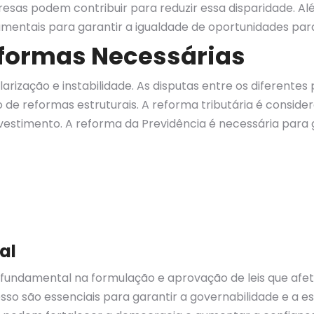
sas podem contribuir para reduzir essa disparidade. Alé
amentais para garantir a igualdade de oportunidades par
Reformas Necessárias
larização e instabilidade. As disputas entre os diferente
e reformas estruturais. A reforma tributária é considera
nvestimento. A reforma da Previdência é necessária para 
al
damental na formulação e aprovação de leis que afetam 
so são essenciais para garantir a governabilidade e a est