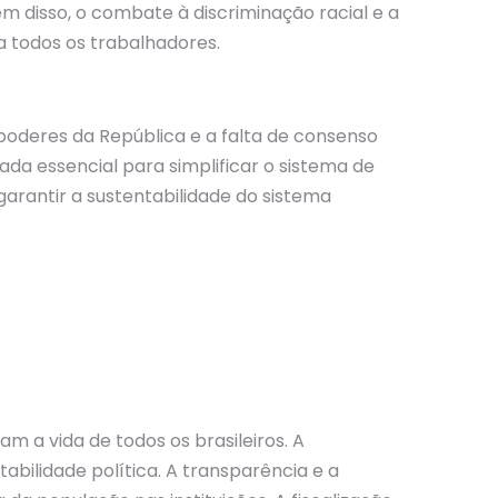
m disso, o combate à discriminação racial e a
a todos os trabalhadores.
s poderes da República e a falta de consenso
da essencial para simplificar o sistema de
garantir a sustentabilidade do sistema
a vida de todos os brasileiros. A
abilidade política. A transparência e a