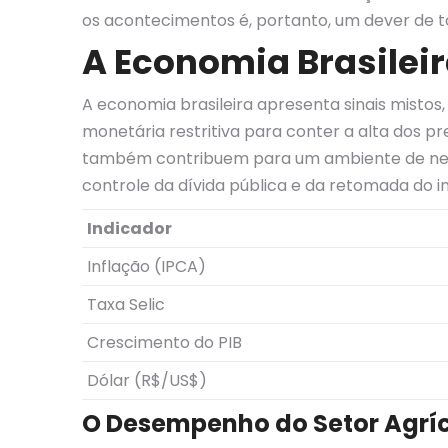
os acontecimentos é, portanto, um dever de to
A Economia Brasilei
A economia brasileira apresenta sinais misto
monetária restritiva para conter a alta dos pre
também contribuem para um ambiente de negó
controle da dívida pública e da retomada do i
Indicador
Inflação (IPCA)
Taxa Selic
Crescimento do PIB
Dólar (R$/US$)
O Desempenho do Setor Agrí