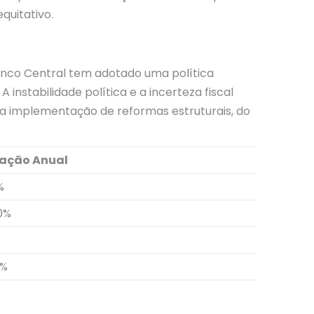
quitativo.
Banco Central tem adotado uma política
instabilidade política e a incerteza fiscal
 implementação de reformas estruturais, do
iação Anual
%
0%
5%