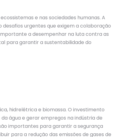
 ecossistemas e nas sociedades humanas. A
o desafios urgentes que exigem a colaboração
el importante a desempenhar na luta contra as
l para garantir a sustentabilidade do
ca, hidrelétrica e biomassa. O investimento
e da água e gerar empregos na indústria de
a são importantes para garantir a segurança
ribuir para a redução das emissões de gases de