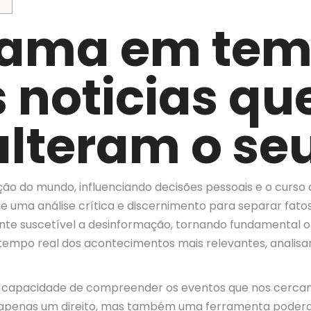
ama em temp
s noticias q
 alteram o s
 do mundo, influenciando decisões pessoais e o curso da
e uma análise crítica e discernimento para separar fatos
ente suscetível a desinformação, tornando fundamental o
empo real dos acontecimentos mais relevantes, analisa
capacidade de compreender os eventos que nos cercam é
é apenas um direito, mas também uma ferramenta poder