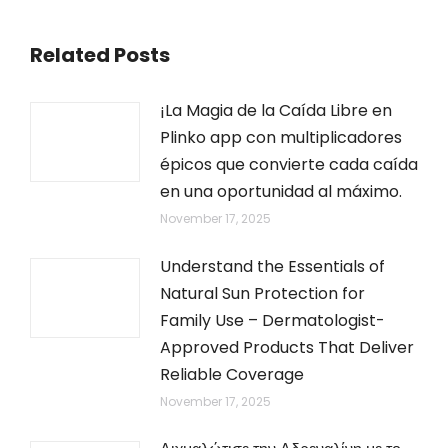
Related Posts
¡La Magia de la Caída Libre en
Plinko app con multiplicadores
épicos que convierte cada caída
en una oportunidad al máximo.
November 17, 2025
Understand the Essentials of
Natural Sun Protection for
Family Use – Dermatologist-
Approved Products That Deliver
Reliable Coverage
November 17, 2025