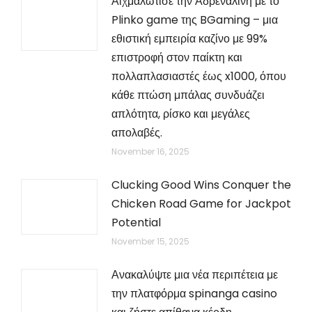
Αιχμαλώτισε την Αδρεναλίνη με το
Plinko game της BGaming – μια
εθιστική εμπειρία καζίνο με 99%
επιστροφή στον παίκτη και
πολλαπλασιαστές έως x1000, όπου
κάθε πτώση μπάλας συνδυάζει
απλότητα, ρίσκο και μεγάλες
απολαβές.
November 16, 2025
Clucking Good Wins Conquer the
Chicken Road Game for Jackpot
Potential
November 15, 2025
Ανακαλύψτε μια νέα περιπέτεια με
την πλατφόρμα spinanga casino