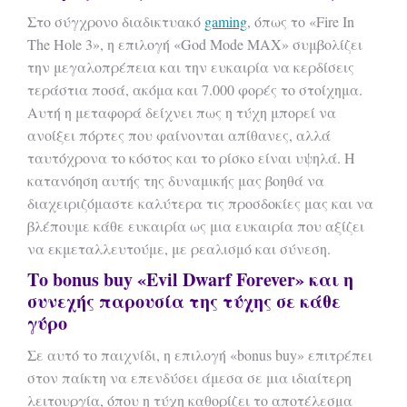
Στο σύγχρονο διαδικτυακό
gaming
, όπως το «Fire In
The Hole 3», η επιλογή «God Mode MAX» συμβολίζει
την μεγαλοπρέπεια και την ευκαιρία να κερδίσεις
τεράστια ποσά, ακόμα και 7.000 φορές το στοίχημα.
Αυτή η μεταφορά δείχνει πως η τύχη μπορεί να
ανοίξει πόρτες που φαίνονται απίθανες, αλλά
ταυτόχρονα το κόστος και το ρίσκο είναι υψηλά. Η
κατανόηση αυτής της δυναμικής μας βοηθά να
διαχειριζόμαστε καλύτερα τις προσδοκίες μας και να
βλέπουμε κάθε ευκαιρία ως μια ευκαιρία που αξίζει
να εκμεταλλευτούμε, με ρεαλισμό και σύνεση.
Το bonus buy «Evil Dwarf Forever» και η
συνεχής παρουσία της τύχης σε κάθε
γύρο
Σε αυτό το παιχνίδι, η επιλογή «bonus buy» επιτρέπει
στον παίκτη να επενδύσει άμεσα σε μια ιδιαίτερη
λειτουργία, όπου η τύχη καθορίζει το αποτέλεσμα