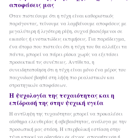
αποφάσεις μας
Όταν πιστεύουμε ότι η τύχη είναι καθοριστικός
παράγοντας, τείνουμε να λαμβάνουμε αποφάσεις με
μεγαλύτερη ή λιγότερη ρίψη, συχνά βασιζόμενοι σε
εικασίες ή ενστικτώδεις εκτιμήσεις. Για παράδειγμα,
ένα άτομο που πιστεύει ότι η τύχη του θα αλλάξει τα
πάντα, μπορεί να πάρει ρίσκα χωρίς να εξετάσει
προσεκτικά τις συνέπειες. Αντίθετα, η
συνειδητοποίηση ότι η τύχη είναι μόνο ένα μέρος του
παιχνιδιού βοηθά στη λήψη πιο ρεαλιστικών και
στρατηγικών αποφάσεων.
Η ψυχολογία της τυχαιότητας και η
επίδρασή της στην ψυχική υγεία
Η αντίληψη της τυχαιότητας μπορεί να προκαλέσει
αίσθημα ελευθερίας ή αβεβαιότητας, ανάλογα με την
προσωπική μας στάση. Η υπερβολική εστίαση στην
τύχη μπορεί να οδηγήσει σε άγχος, απογοήτευση ή