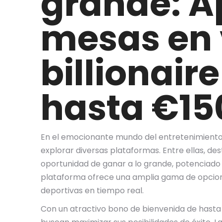
grande: A
mesas en 
billionair
hasta €150
En el emocionante mundo del entretenimiento e
explorar diversas plataformas. Entre ellas, des
oportunidad de ganar a lo grande, potenciado p
plataforma ofrece una amplia gama de opcion
deportivas en tiempo real.
Con un atractivo bono de bienvenida de hasta 