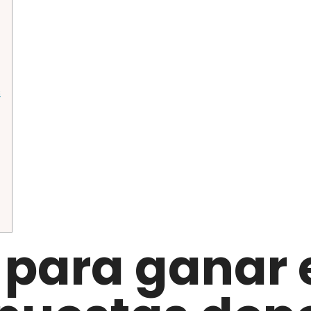
s
 para ganar 