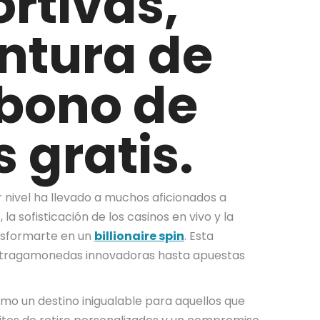
rtivas,
entura de
 bono de
 gratis.
 nivel ha llevado a muchos aficionados a
a sofisticación de los casinos en vivo y la
ansformarte en un
billionaire spin
. Esta
e tragamonedas innovadoras hasta apuestas
mo un destino inigualable para aquellos que