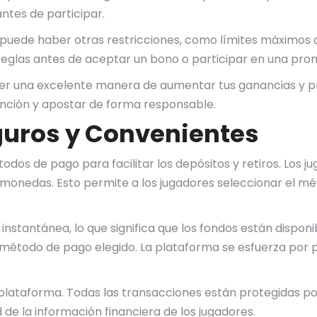
antes de participar.
puede haber otras restricciones, como límites máximos d
eglas antes de aceptar un bono o participar en una pro
er una excelente manera de aumentar tus ganancias y pr
tención y apostar de forma responsable.
uros y Convenientes
os de pago para facilitar los depósitos y retiros. Los ju
ptomonedas. Esto permite a los jugadores seleccionar el 
nstantánea, lo que significa que los fondos están disponib
todo de pago elegido. La plataforma se esfuerza por pro
plataforma. Todas las transacciones están protegidas po
 de la información financiera de los jugadores.