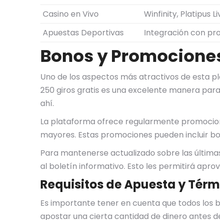
Casino en Vivo
Winfinity, Platipus Li
Apuestas Deportivas
Integración con pr
Bonos y Promociones
Uno de los aspectos más atractivos de esta p
250 giros gratis es una excelente manera par
ahí.
La plataforma ofrece regularmente promocione
mayores. Estas promociones pueden incluir bo
Para mantenerse actualizado sobre las últimas
al boletín informativo. Esto les permitirá apr
Requisitos de Apuesta y Térm
Es importante tener en cuenta que todos los b
apostar una cierta cantidad de dinero antes de