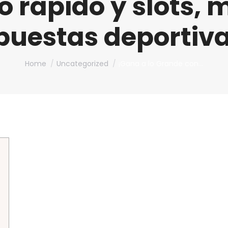
 rápido y slots, m
puestas deportiva
You are here:
Home
Uncategorized
¡Gana a lo Grande con…