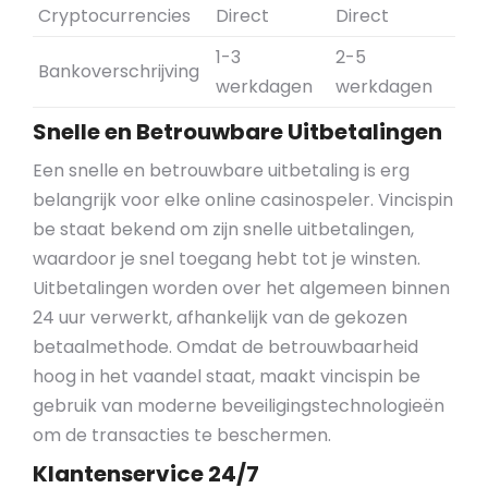
Cryptocurrencies
Direct
Direct
1-3
2-5
Bankoverschrijving
werkdagen
werkdagen
Snelle en Betrouwbare Uitbetalingen
Een snelle en betrouwbare uitbetaling is erg
belangrijk voor elke online casinospeler. Vincispin
be staat bekend om zijn snelle uitbetalingen,
waardoor je snel toegang hebt tot je winsten.
Uitbetalingen worden over het algemeen binnen
24 uur verwerkt, afhankelijk van de gekozen
betaalmethode. Omdat de betrouwbaarheid
hoog in het vaandel staat, maakt vincispin be
gebruik van moderne beveiligingstechnologieën
om de transacties te beschermen.
Klantenservice 24/7