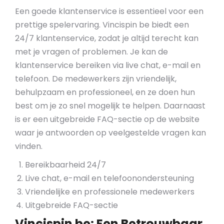
Een goede klantenservice is essentieel voor een
prettige spelervaring. Vincispin be biedt een
24/7 klantenservice, zodat je altijd terecht kan
met je vragen of problemen. Je kan de
klantenservice bereiken via live chat, e-mail en
telefoon. De medewerkers zijn vriendelijk,
behulpzaam en professioneel, en ze doen hun
best om je zo snel mogelijk te helpen. Daarnaast
is er een uitgebreide FAQ-sectie op de website
waar je antwoorden op veelgestelde vragen kan
vinden.
Bereikbaarheid 24/7
Live chat, e-mail en telefoonondersteuning
Vriendelijke en professionele medewerkers
Uitgebreide FAQ-sectie
Vincispin be: Een Betrouwbaar