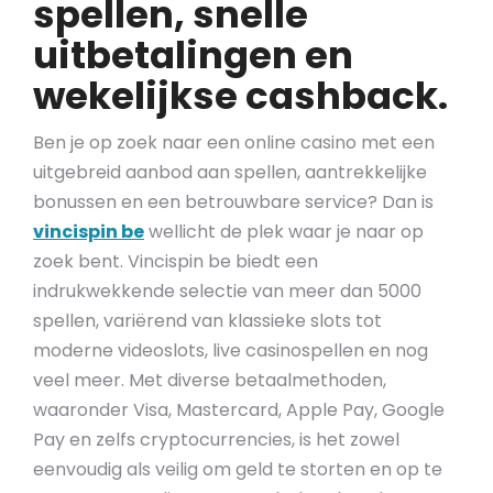
spellen, snelle
uitbetalingen en
wekelijkse cashback.
Ben je op zoek naar een online casino met een
uitgebreid aanbod aan spellen, aantrekkelijke
bonussen en een betrouwbare service? Dan is
vincispin be
wellicht de plek waar je naar op
zoek bent. Vincispin be biedt een
indrukwekkende selectie van meer dan 5000
spellen, variërend van klassieke slots tot
moderne videoslots, live casinospellen en nog
veel meer. Met diverse betaalmethoden,
waaronder Visa, Mastercard, Apple Pay, Google
Pay en zelfs cryptocurrencies, is het zowel
eenvoudig als veilig om geld te storten en op te