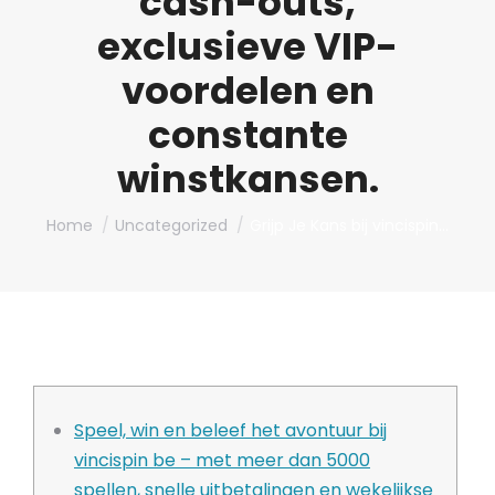
cash-outs,
exclusieve VIP-
voordelen en
constante
winstkansen.
You are here:
Home
Uncategorized
Grijp Je Kans bij vincispin…
Speel, win en beleef het avontuur bij
vincispin be – met meer dan 5000
spellen, snelle uitbetalingen en wekelijkse