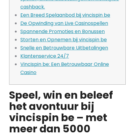
cashback.
Een Breed Spelaanbod bij vincispin be
De Opwinding van Live Casinospellen
Spannende Promoties en Bonussen
Storten en Opnemen bij vincispin be
Snelle en Betrouwbare Uitbetalingen
Klantenservice 24/7
Vincispin be: Een Betrouwbaar Online
Casino
Speel, win en beleef
het avontuur bij
vincispin be – met
meer dan 5000