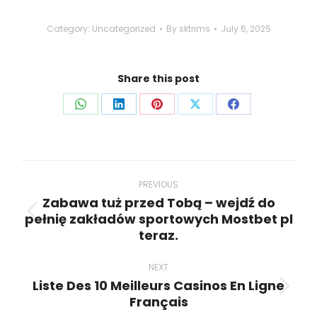
Category:
Uncategorized
By
sktrims
July 6, 2025
Share this post
Share
Share
Share
Share
Share
on
on
on
on
on
WhatsApp
LinkedIn
Pinterest
X
Facebook
Post
navigation
PREVIOUS
Zabawa tuż przed Tobą – wejdź do
pełnię zakładów sportowych Mostbet pl
Previous
teraz.
post:
NEXT
Liste Des 10 Meilleurs Casinos En Ligne
Next
Français
post: