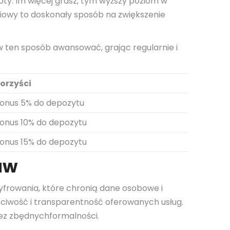
ty. Im więcej grasz, tym wyższy poziom w
iowy to doskonały sposób na zwiększenie
 w ten sposób awansować, grając regularnie i
orzyści
onus 5% do depozytu
onus 10% do depozytu
onus 15% do depozytu
aw
yfrowania, które chronią dane osobowe i
zciwość i transparentność oferowanych usług.
bez zbędnychformalności.