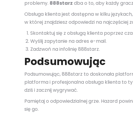
problemy.
888starz
dba o to, aby każdy gracz 
Obsługa klienta jest dostępna w kilku językac
w której znajdziesz odpowiedzi na najczęściej
Skontaktuj się z obsługą klienta poprzez cza
Wyślij zapytanie na adres e-mail.
Zadzwoń na infolinię 888starz.
Podsumowując
Podsumowując, 888starz to doskonała platform
platforma i profesjonalna obsługa klienta to tyl
dziś i zacznij wygrywać.
Pamiętaj o odpowiedzialnej grze. Hazard powini
się go.