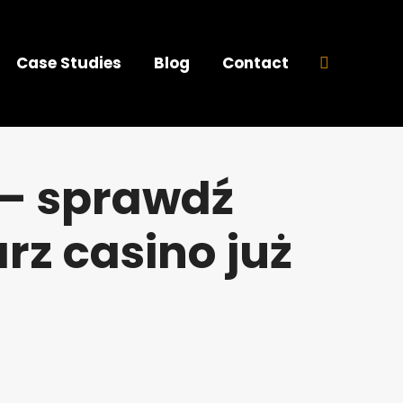
Case Studies
Blog
Contact
Search:
z – sprawdź
rz casino już