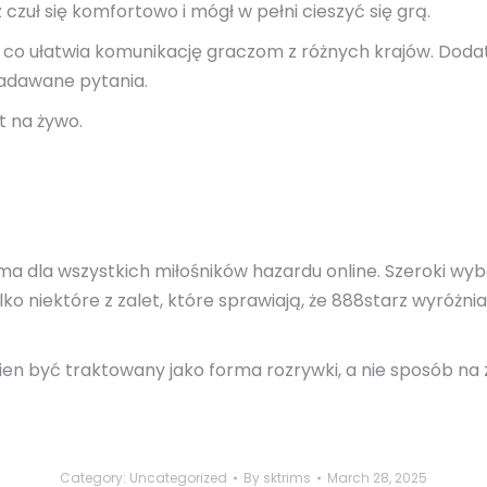
czuł się komfortowo i mógł w pełni cieszyć się grą.
h, co ułatwia komunikację graczom z różnych krajów. Dod
 zadawane pytania.
t na żywo.
a dla wszystkich miłośników hazardu online. Szeroki wybó
ko niektóre z zalet, które sprawiają, że 888starz wyróżnia
en być traktowany jako forma rozrywki, a nie sposób na za
Category:
Uncategorized
By
sktrims
March 28, 2025