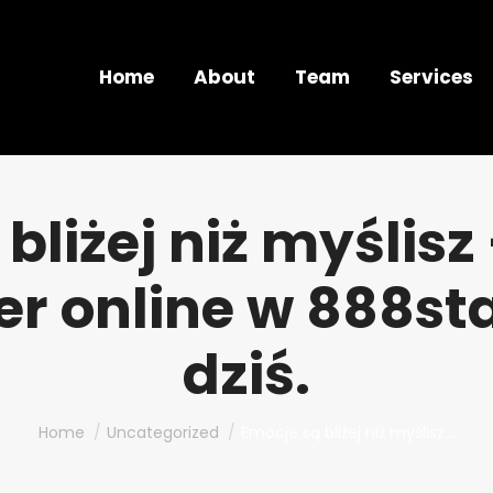
Home
About
Team
Services
bliżej niż myślis
r online w 888sta
dziś.
You are here:
Home
Uncategorized
Emocje są bliżej niż myślisz…