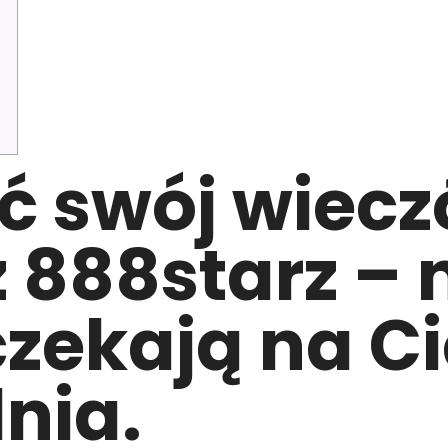
ć swój wiecz
 888starz – 
czekają na Ci
nia.