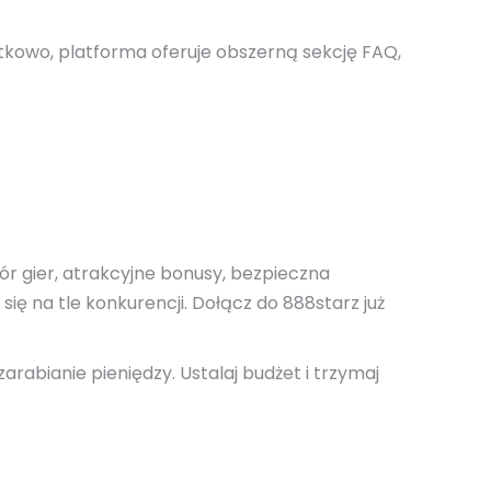
atkowo, platforma oferuje obszerną sekcję FAQ,
r gier, atrakcyjne bonusy, bezpieczna
 się na tle konkurencji. Dołącz do 888starz już
rabianie pieniędzy. Ustalaj budżet i trzymaj