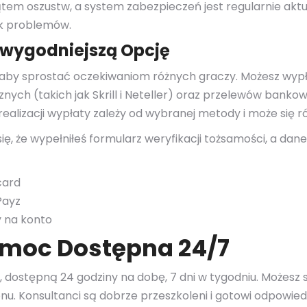
em oszustw, a system zabezpieczeń jest regularnie aktu
ek problemów.
jwygodniejszą Opcję
, aby sprostać oczekiwaniom różnych graczy. Możesz wy
znych (takich jak Skrill i Neteller) oraz przelewów banko
ealizacji wypłaty zależy od wybranej metody i może się ró
ię, że wypełniłeś formularz weryfikacji tożsamości, a da
card
oPayz
 na konto
omoc Dostępna 24/7
a, dostępną 24 godziny na dobę, 7 dni w tygodniu. Możes
onu. Konsultanci są dobrze przeszkoleni i gotowi odpowied