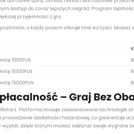
jak darmowe spiny, bonusy reload i wartościowe przedmio
mym dostęp do coraz lepszych nagród. Program lojalnośc
iększej przyjemności z gry.
a poziomów, a każdy poziom oferuje inne korzyści. Możesz
K
kwotę 1000PLN
B
kwotę 5000PLN
B
kwotę 15000PLN
B
płacalność – Graj Bez Ob
88starz. Platforma stosuje zaawansowane technologie sz
a prowadzenie działalności hazardowej, co gwarantuje uc
dy wypłat, dzięki którym możesz odebrać swoje wygrane 