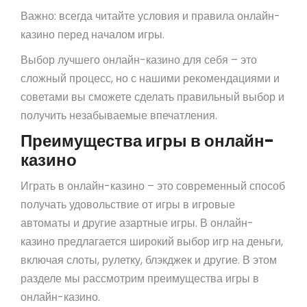
Важно: всегда читайте условия и правила онлайн-
казино перед началом игры.
Выбор лучшего онлайн-казино для себя – это
сложный процесс, но с нашими рекомендациями и
советами вы сможете сделать правильный выбор и
получить незабываемые впечатления.
Преимущества игры в онлайн-
казино
Играть в онлайн-казино – это современный способ
получать удовольствие от игры в игровые
автоматы и другие азартные игры. В онлайн-
казино предлагается широкий выбор игр на деньги,
включая слоты, рулетку, блэкджек и другие. В этом
разделе мы рассмотрим преимущества игры в
онлайн-казино.