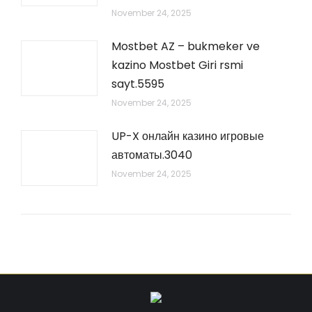
November 24, 2025
Mostbet AZ – bukmeker ve
kazino Mostbet Giri rsmi
sayt.5595
November 24, 2025
UP-X онлайн казино игровые
автоматы.3040
November 24, 2025