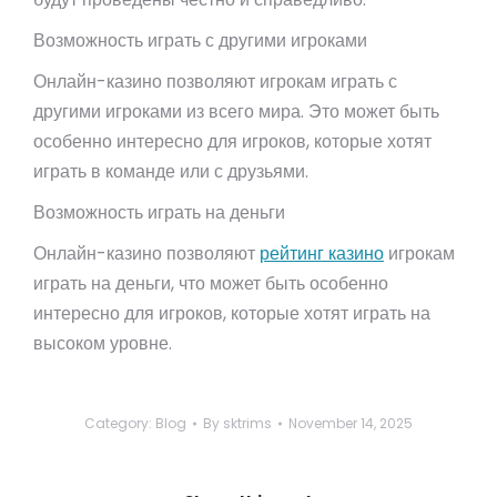
Возможность играть с другими игроками
Онлайн-казино позволяют игрокам играть с
другими игроками из всего мира. Это может быть
особенно интересно для игроков, которые хотят
играть в команде или с друзьями.
Возможность играть на деньги
Онлайн-казино позволяют
рейтинг казино
игрокам
играть на деньги, что может быть особенно
интересно для игроков, которые хотят играть на
высоком уровне.
Category:
Blog
By
sktrims
November 14, 2025