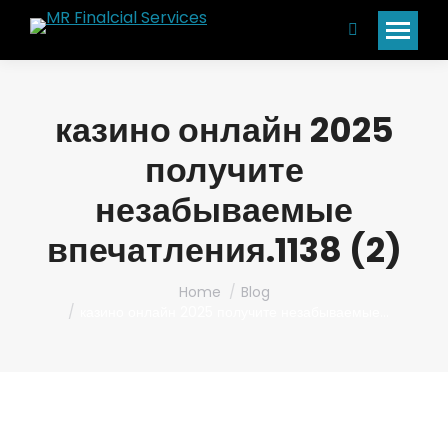
Search:
казино онлайн 2025
получите
незабываемые
впечатления.1138 (2)
You are here:
Home
Blog
казино онлайн 2025 получите незабываемые…