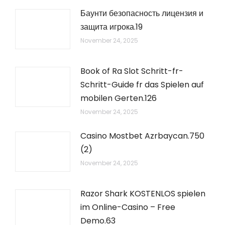
Баунти безопасность лицензия и
защита игрока.19
November 24, 2025
Book of Ra Slot Schritt-fr-
Schritt-Guide fr das Spielen auf
mobilen Gerten.126
November 24, 2025
Casino Mostbet Azrbaycan.750
(2)
November 24, 2025
Razor Shark KOSTENLOS spielen
im Online-Casino – Free
Demo.63