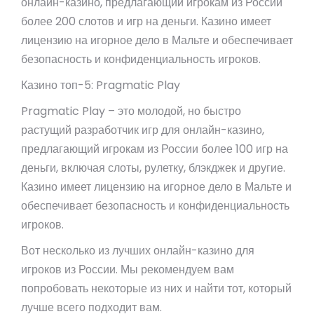
онлайн-казино, предлагающий игрокам из России
более 200 слотов и игр на деньги. Казино имеет
лицензию на игорное дело в Мальте и обеспечивает
безопасность и конфиденциальность игроков.
Казино топ-5: Pragmatic Play
Pragmatic Play – это молодой, но быстро
растущий разработчик игр для онлайн-казино,
предлагающий игрокам из России более 100 игр на
деньги, включая слоты, рулетку, блэкджек и другие.
Казино имеет лицензию на игорное дело в Мальте и
обеспечивает безопасность и конфиденциальность
игроков.
Вот несколько из лучших онлайн-казино для
игроков из России. Мы рекомендуем вам
попробовать некоторые из них и найти тот, который
лучше всего подходит вам.