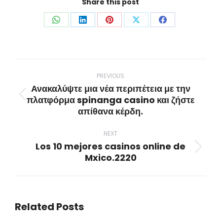
Share this post
Share
Share
Share
Share
Share
on
on
on
on
on
WhatsApp
LinkedIn
Pinterest
X
Facebook
Post
navigation
PREVIOUS
Ανακαλύψτε μια νέα περιπέτεια με την
πλατφόρμα spinanga casino και ζήστε
Previous
απίθανα κέρδη.
post:
NEXT
Los 10 mejores casinos online de
Next
Mxico.2220
post:
Related Posts