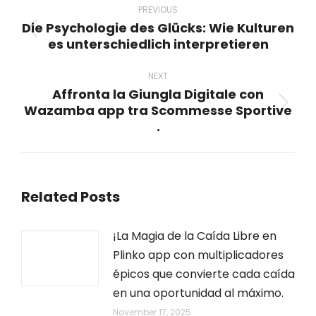
navigation
PREVIOUS
Die Psychologie des Glücks: Wie Kulturen
Previous
es unterschiedlich interpretieren
post:
NEXT
Affronta la Giungla Digitale con
Wazamba app tra Scommesse Sportive
Next
.
post:
Related Posts
¡La Magia de la Caída Libre en
Plinko app con multiplicadores
épicos que convierte cada caída
en una oportunidad al máximo.
November 17, 2025