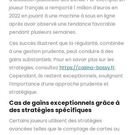
joueur français a remporté 1 million d’euros en
2022 en jouant à une machine à sous en ligne
après avoir observé une tendance favorable
pendant plusieurs semaines.
Ces succès illustrent que la régularité, combinée
à une gestion prudente, peut conduire à des
gains substantiels. Pour en savoir plus sur les
stratégies, consultez
https://casino-bossy.fr
.
Cependant, ils restent exceptionnels, soulignant
l’importance d’une approche prudente et
stratégique.
Cas de gains exceptionnels grâce à
des stratégies spécifiques
Certains joueurs utilisent des stratégies
avancées telles que le comptage de cartes ou