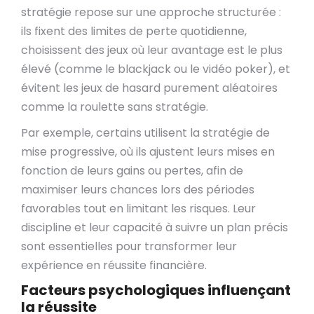
stratégie repose sur une approche structurée :
ils fixent des limites de perte quotidienne,
choisissent des jeux où leur avantage est le plus
élevé (comme le blackjack ou le vidéo poker), et
évitent les jeux de hasard purement aléatoires
comme la roulette sans stratégie.
Par exemple, certains utilisent la stratégie de
mise progressive, où ils ajustent leurs mises en
fonction de leurs gains ou pertes, afin de
maximiser leurs chances lors des périodes
favorables tout en limitant les risques. Leur
discipline et leur capacité à suivre un plan précis
sont essentielles pour transformer leur
expérience en réussite financière.
Facteurs psychologiques influençant
la réussite