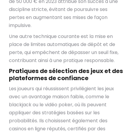
de 50 000 € en 2023 attribue son succès à une
discipline stricte, évitant de poursuivre ses
pertes en augmentant ses mises de façon
impulsive.
Une autre technique courante est la mise en
place de limites automatiques de dépôt et de
perte, qui empêchent de dépasser un seuil fixe,
contribuant ainsi à une pratique responsable.
Pratiques de sélection des jeux et des
plateformes de confiance
Les joueurs qui réussissent privilégient les jeux
avec un avantage maison faible, comme le
blackjack ou le vidéo poker, où ils peuvent
appliquer des stratégies basées sur les
probabilités. Ils choisissent également des
casinos en ligne réputés, certifiés par des