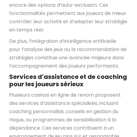
encore des options d’auto-exclusion. Ces
fonctionnalités permettent aux joueurs de mieux
contrôler leur activité et d’adapter leur stratégie
en temps réel.
De plus, l’intégration d’intelligence artificielle
pour l’analyse des jeux ou la recommandation de
stratégies constitue une avancée majeure dans
l’accompagnement des joueurs performants.
Services d’assistance et de coaching
pour les joueurs sérieux
Plusieurs casinos en ligne de renom proposent
des services d’assistance spécialisés, incluant
coaching personnalisé, conseils en gestion du
risque, ou programmes de sensibilisation à la
dépendance. Ces services contribuent à un
environnement de jeu plus sûr et responsable,