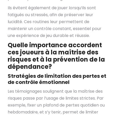
Ils évitent également de jouer lorsqu’ils sont
fatigués ou stressés, afin de préserver leur
lucidité. Ces routines leur permettent de
maintenir un contrôle constant, essentiel pour
une expérience de jeu durable et réussie.
Quelle importance accordent
ces joueurs à la maîtrise des
risques et à la prévention de la
dépendance?
Stratégies de limitation des pertes et
de contrôle émotionnel
Les témoignages soulignent que la maîtrise des
risques passe par l’usage de limites strictes. Par
exemple, fixer un plafond de pertes quotidien ou
hebdomadaire, et s’y tenir, permet de limiter