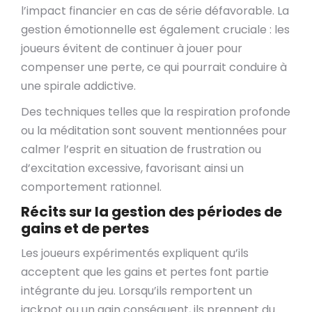
l’impact financier en cas de série défavorable. La
gestion émotionnelle est également cruciale : les
joueurs évitent de continuer à jouer pour
compenser une perte, ce qui pourrait conduire à
une spirale addictive.
Des techniques telles que la respiration profonde
ou la méditation sont souvent mentionnées pour
calmer l’esprit en situation de frustration ou
d’excitation excessive, favorisant ainsi un
comportement rationnel.
Récits sur la gestion des périodes de
gains et de pertes
Les joueurs expérimentés expliquent qu’ils
acceptent que les gains et pertes font partie
intégrante du jeu. Lorsqu’ils remportent un
jackpot ou un gain conséquent, ils prennent du