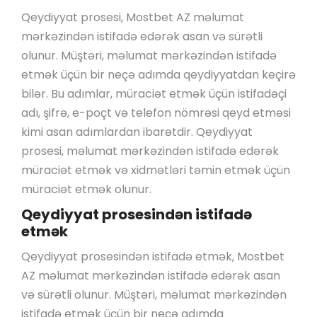
Qeydiyyat prosesi, Mostbet AZ məlumat
mərkəzindən istifadə edərək asan və sürətli
olunur. Müştəri, məlumat mərkəzindən istifadə
etmək üçün bir neçə adımda qeydiyyatdan keçirə
bilər. Bu adımlar, müraciət etmək üçün istifadəçi
adı, şifrə, e-poçt və telefon nömrəsi qeyd etməsi
kimi asan adımlardan ibarətdir. Qeydiyyat
prosesi, məlumat mərkəzindən istifadə edərək
müraciət etmək və xidmətləri təmin etmək üçün
müraciət etmək olunur.
Qeydiyyat prosesindən istifadə
etmək
Qeydiyyat prosesindən istifadə etmək, Mostbet
AZ məlumat mərkəzindən istifadə edərək asan
və sürətli olunur. Müştəri, məlumat mərkəzindən
istifadə etmək üçün bir neçə adımda