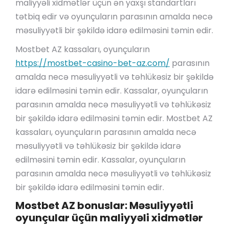
maliyyəli xidmətlər üçün ən yaxşı standartları
tətbiq edir və oyunçuların parasının amalda necə
məsuliyyətli bir şəkildə idarə edilməsini təmin edir.
Mostbet AZ kassaları, oyunçuların
https://mostbet-casino-bet-az.com/
parasının
amalda necə məsuliyyətli və təhlükəsiz bir şəkildə
idarə edilməsini təmin edir. Kassalar, oyunçuların
parasının amalda necə məsuliyyətli və təhlükəsiz
bir şəkildə idarə edilməsini təmin edir. Mostbet AZ
kassaları, oyunçuların parasının amalda necə
məsuliyyətli və təhlükəsiz bir şəkildə idarə
edilməsini təmin edir. Kassalar, oyunçuların
parasının amalda necə məsuliyyətli və təhlükəsiz
bir şəkildə idarə edilməsini təmin edir.
Mostbet AZ bonuslar: Məsuliyyətli
oyunçular üçün maliyyəli xidmətlər