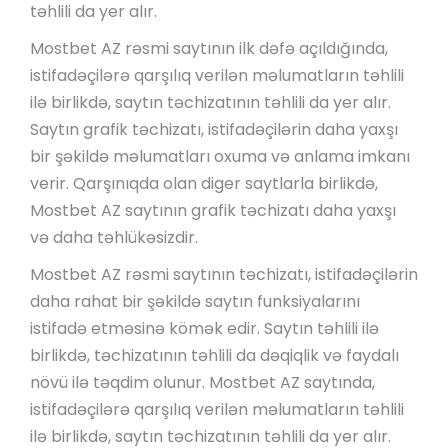
təhlili da yer alır.
Mostbet AZ rəsmi saytının ilk dəfə açıldığında,
istifadəçilərə qarşılıq verilən məlumatların təhlili
ilə birlikdə, saytın təchizatının təhlili da yer alır.
Saytın grafik təchizatı, istifadəçilərin daha yaxşı
bir şəkildə məlumatları oxuma və anlama imkanı
verir. Qarşınıqda olan diger saytlarla birlikdə,
Mostbet AZ saytının grafik təchizatı daha yaxşı
və daha təhlükəsizdir.
Mostbet AZ rəsmi saytının təchizatı, istifadəçilərin
daha rahat bir şəkildə saytın funksiyalarını
istifadə etməsinə kömək edir. Saytın təhlili ilə
birlikdə, təchizatının təhlili da dəqiqlik və faydalı
növü ilə təqdim olunur. Mostbet AZ saytında,
istifadəçilərə qarşılıq verilən məlumatların təhlili
ilə birlikdə, saytın təchizatının təhlili da yer alır.