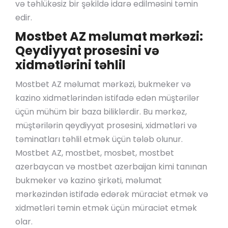
və təhlükəsiz bir şəkildə idarə edilməsini təmin
edir.
Mostbet AZ məlumat mərkəzi:
Qeydiyyat prosesini və
xidmətlərini təhlil
Mostbet AZ məlumat mərkəzi, bukmeker və
kazino xidmətlərindən istifadə edən müştərilər
üçün mühüm bir baza biliklərdir. Bu mərkəz,
müştərilərin qeydiyyat prosesini, xidmətləri və
təminatları təhlil etmək üçün tələb olunur.
Mostbet AZ, mostbet, mosbet, mostbet
azerbaycan və mostbet azerbaijan kimi tanınan
bukmeker və kazino şirkəti, məlumat
mərkəzindən istifadə edərək müraciət etmək və
xidmətləri təmin etmək üçün müraciət etmək
olar.