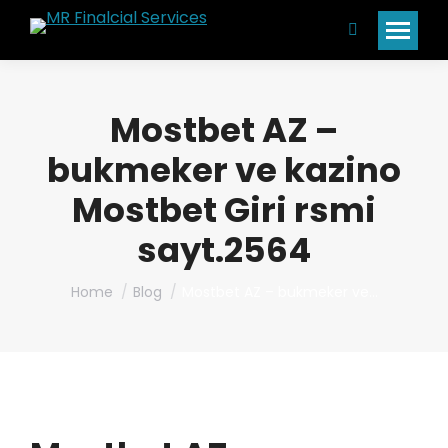
Search:
Mostbet AZ –
bukmeker ve kazino
Mostbet Giri rsmi
sayt.2564
You are here:
Home
Blog
Mostbet AZ – bukmeker ve…