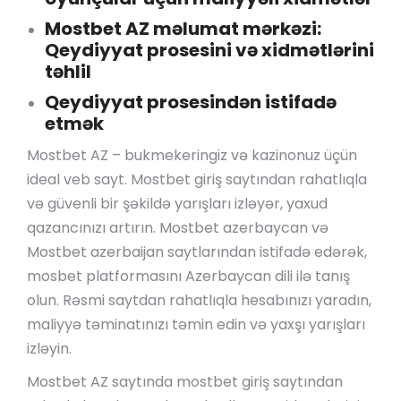
Mostbet AZ məlumat mərkəzi:
Qeydiyyat prosesini və xidmətlərini
təhlil
Qeydiyyat prosesindən istifadə
etmək
Mostbet AZ – bukmekeringiz və kazinonuz üçün
ideal veb sayt. Mostbet giriş saytından rahatlıqla
və güvenli bir şəkildə yarışları izləyər, yaxud
qazancınızı artırın. Mostbet azerbaycan və
Mostbet azerbaijan saytlarından istifadə edərək,
mosbet platformasını Azerbaycan dili ilə tanış
olun. Rəsmi saytdan rahatlıqla hesabınızı yaradın,
maliyyə təminatınızı təmin edin və yaxşı yarışları
izləyin.
Mostbet AZ saytında mostbet giriş saytından