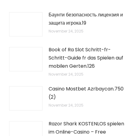
Баунти безопасность лицензия и
защита игрока.19
November 24, 2025
Book of Ra Slot Schritt-fr-
Schritt-Guide fr das Spielen auf
mobilen Gerten.126
November 24, 2025
Casino Mostbet Azrbaycan.750
(2)
November 24, 2025
Razor Shark KOSTENLOS spielen
im Online-Casino – Free