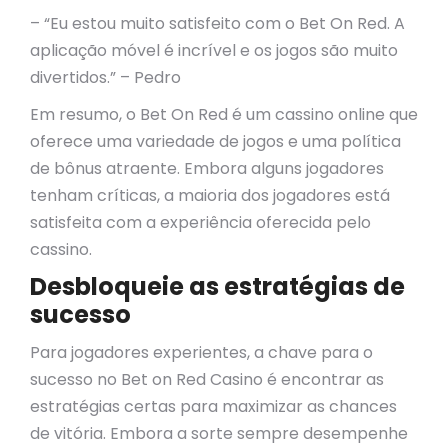
– “Eu estou muito satisfeito com o Bet On Red. A
aplicação móvel é incrível e os jogos são muito
divertidos.” – Pedro
Em resumo, o Bet On Red é um cassino online que
oferece uma variedade de jogos e uma política
de bônus atraente. Embora alguns jogadores
tenham críticas, a maioria dos jogadores está
satisfeita com a experiência oferecida pelo
cassino.
Desbloqueie as estratégias de
sucesso
Para jogadores experientes, a chave para o
sucesso no Bet on Red Casino é encontrar as
estratégias certas para maximizar as chances
de vitória. Embora a sorte sempre desempenhe