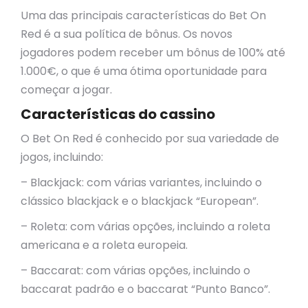
Uma das principais características do Bet On
Red é a sua política de bônus. Os novos
jogadores podem receber um bônus de 100% até
1.000€, o que é uma ótima oportunidade para
começar a jogar.
Características do cassino
O Bet On Red é conhecido por sua variedade de
jogos, incluindo:
– Blackjack: com várias variantes, incluindo o
clássico blackjack e o blackjack “European”.
– Roleta: com várias opções, incluindo a roleta
americana e a roleta europeia.
– Baccarat: com várias opções, incluindo o
baccarat padrão e o baccarat “Punto Banco”.