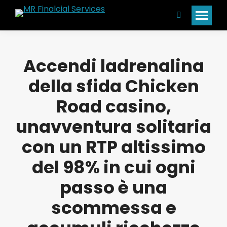
Search:
Accendi ladrenalina
della sfida Chicken
Road casino,
unavventura solitaria
con un RTP altissimo
del 98% in cui ogni
passo è una
scommessa e