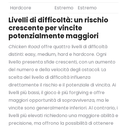
Hardcore
Estremo
Estremo
Livelli di difficoltà: un rischio
crescente per vincite
potenzialmente maggiori
Chicken Road
offre quattro livelli di difficoltà
distinti: easy, medium, hard e hardcore. Ogni
livello presenta sfide crescenti, con un aumento
del numero e della velocità degli ostacoli. La
scelta del livello di difficoltà influenza
direttamente il rischio e il potenziale di vincita. Ai
livelli più bassi, il gioco è più forgiving e offre
maggiori opportunità di sopravvivenza, ma le
vincite sono generalmente inferiori. Al contrario, i
livelli più elevati richiedono una maggiore abilità e
precisione, ma offrono la possibilità di ottenere