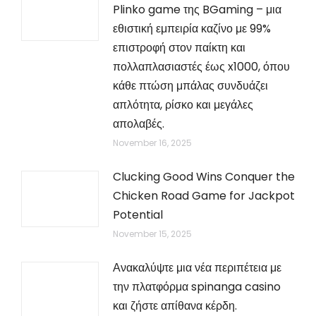
Plinko game της BGaming – μια
εθιστική εμπειρία καζίνο με 99%
επιστροφή στον παίκτη και
πολλαπλασιαστές έως x1000, όπου
κάθε πτώση μπάλας συνδυάζει
απλότητα, ρίσκο και μεγάλες
απολαβές.
November 16, 2025
Clucking Good Wins Conquer the
Chicken Road Game for Jackpot
Potential
November 15, 2025
Ανακαλύψτε μια νέα περιπέτεια με
την πλατφόρμα spinanga casino
και ζήστε απίθανα κέρδη.