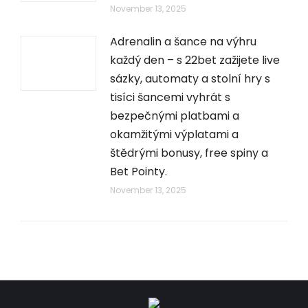
November 13, 2025
Adrenalin a šance na výhru
každý den – s 22bet zažijete live
sázky, automaty a stolní hry s
tisíci šancemi vyhrát s
bezpečnými platbami a
okamžitými výplatami a
štědrými bonusy, free spiny a
Bet Pointy.
November 13, 2025