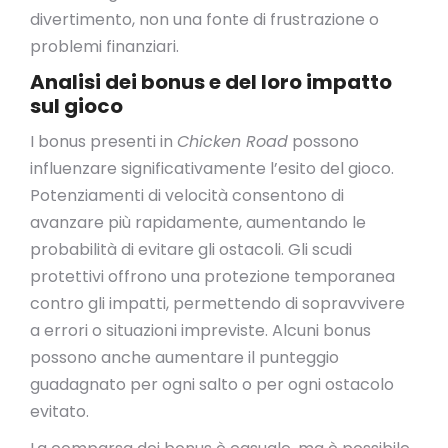
divertimento, non una fonte di frustrazione o
problemi finanziari.
Analisi dei bonus e del loro impatto
sul gioco
I bonus presenti in
Chicken Road
possono
influenzare significativamente l’esito del gioco.
Potenziamenti di velocità consentono di
avanzare più rapidamente, aumentando le
probabilità di evitare gli ostacoli. Gli scudi
protettivi offrono una protezione temporanea
contro gli impatti, permettendo di sopravvivere
a errori o situazioni impreviste. Alcuni bonus
possono anche aumentare il punteggio
guadagnato per ogni salto o per ogni ostacolo
evitato.