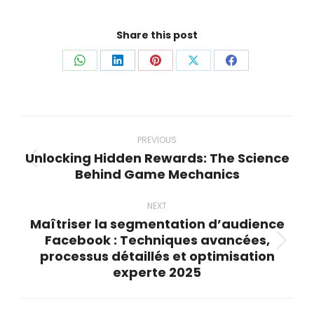
Share this post
Share
Share
Share
Share
Share
on
on
on
on
on
WhatsApp
LinkedIn
Pinterest
X
Facebook
Post
navigation
PREVIOUS
Unlocking Hidden Rewards: The Science
Previous
Behind Game Mechanics
post:
NEXT
Maîtriser la segmentation d’audience
Facebook : Techniques avancées,
Next
processus détaillés et optimisation
post:
experte 2025