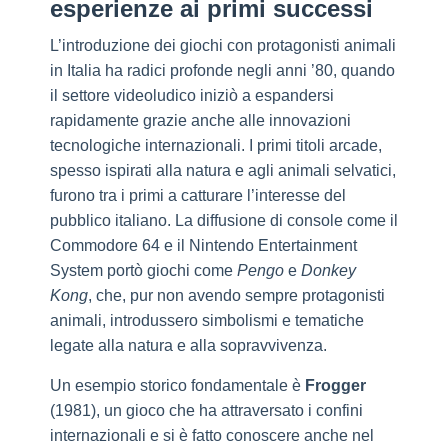
esperienze ai primi successi
L’introduzione dei giochi con protagonisti animali
in Italia ha radici profonde negli anni ’80, quando
il settore videoludico iniziò a espandersi
rapidamente grazie anche alle innovazioni
tecnologiche internazionali. I primi titoli arcade,
spesso ispirati alla natura e agli animali selvatici,
furono tra i primi a catturare l’interesse del
pubblico italiano. La diffusione di console come il
Commodore 64 e il Nintendo Entertainment
System portò giochi come
Pengo
e
Donkey
Kong
, che, pur non avendo sempre protagonisti
animali, introdussero simbolismi e tematiche
legate alla natura e alla sopravvivenza.
Un esempio storico fondamentale è
Frogger
(1981), un gioco che ha attraversato i confini
internazionali e si è fatto conoscere anche nel