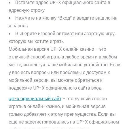
Вставьте адрес UP-X официального сайта в
адресную строку
Нажмите на кнопку “Вход” и введите ваш логин
и пароль
Выберите игровой автомат или азартную игру,
которую вы хотите играть
Мобильная версия UP-X онлайн казино – это
отличный способ играть в любое время и в любом
месте, используя ваше мобильное устройство. Если
у вас есть вопросы или проблемы с доступом к
мобильной версии, вы можете обратиться к
поддержке UP-X официального сайта вход.
up-x официальный сайт
– это лучший способ
играть в онлайн-казино, и мобильная версия
только добавляет к этому преимущества. Если вы
еще не зарегистрировались на UP-X официальном