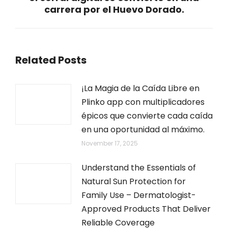
carrera por el Huevo Dorado.
Related Posts
¡La Magia de la Caída Libre en
Plinko app con multiplicadores
épicos que convierte cada caída
en una oportunidad al máximo.
November 17, 2025
Understand the Essentials of
Natural Sun Protection for
Family Use – Dermatologist-
Approved Products That Deliver
Reliable Coverage