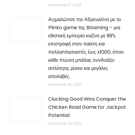
November 17, 2025
Αιχμαλώτισε την Αδρεναλίνη με το
Plinko game της BGaming – μια
εθιστική εμπειρία καζίνο με 99%
επιστροφή στον παίκτη και
πολλαπλασιαστές έως x1000, όπου
κάθε πτώση μπάλας συνδυάζει
απλότητα, ρίσκο και μεγάλες
απολαβές.
November 16, 2025
Clucking Good Wins Conquer the
Chicken Road Game for Jackpot
Potential
November 15, 2025