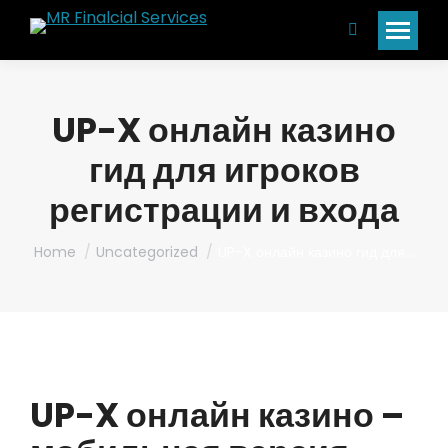
Search:
UP-X онлайн казино
гид для игроков
регистрации и входа
You are here:
Home
Uncategorized
UP-X онлайн казино гид для…
UP-X онлайн казино –