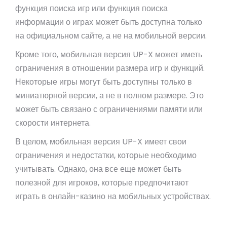
функция поиска игр или функция поиска
информации о играх может быть доступна только
на официальном сайте, а не на мобильной версии.
Кроме того, мобильная версия UP-X может иметь
ограничения в отношении размера игр и функций.
Некоторые игры могут быть доступны только в
миниатюрной версии, а не в полном размере. Это
может быть связано с ограничениями памяти или
скорости интернета.
В целом, мобильная версия UP-X имеет свои
ограничения и недостатки, которые необходимо
учитывать. Однако, она все еще может быть
полезной для игроков, которые предпочитают
играть в онлайн-казино на мобильных устройствах.