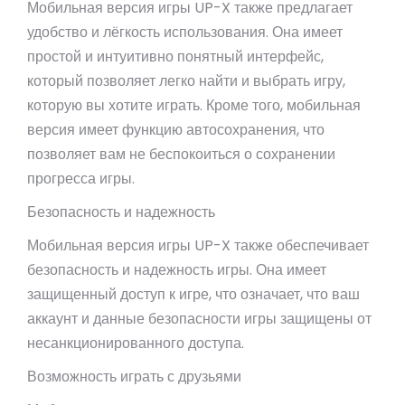
Мобильная версия игры UP-X также предлагает
удобство и лёгкость использования. Она имеет
простой и интуитивно понятный интерфейс,
который позволяет легко найти и выбрать игру,
которую вы хотите играть. Кроме того, мобильная
версия имеет функцию автосохранения, что
позволяет вам не беспокоиться о сохранении
прогресса игры.
Безопасность и надежность
Мобильная версия игры UP-X также обеспечивает
безопасность и надежность игры. Она имеет
защищенный доступ к игре, что означает, что ваш
аккаунт и данные безопасности игры защищены от
несанкционированного доступа.
Возможность играть с друзьями