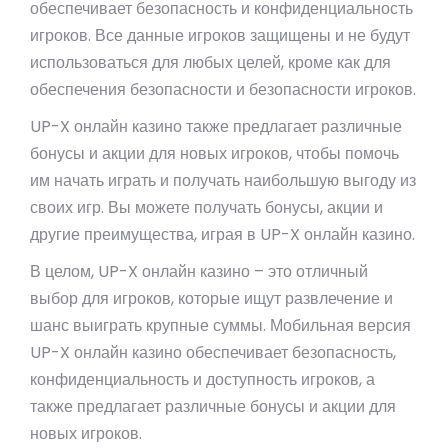
обеспечивает безопасность и конфиденциальность
игроков. Все данные игроков защищены и не будут
использоваться для любых целей, кроме как для
обеспечения безопасности и безопасности игроков.
UP-X онлайн казино также предлагает различные
бонусы и акции для новых игроков, чтобы помочь
им начать играть и получать наибольшую выгоду из
своих игр. Вы можете получать бонусы, акции и
другие преимущества, играя в UP-X онлайн казино.
В целом, UP-X онлайн казино – это отличный
выбор для игроков, которые ищут развлечение и
шанс выиграть крупные суммы. Мобильная версия
UP-X онлайн казино обеспечивает безопасность,
конфиденциальность и доступность игроков, а
также предлагает различные бонусы и акции для
новых игроков.