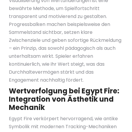
Visualisierung von Wertänderungen ist eine
bewährte Methode, um Spielfortschritt
transparent und motivierend zu gestalten.
Progressbalken machen beispielsweise den
Sammelstand sichtbar, setzen klare
Zwischenziele und geben sofortige Rückmeldung
– ein Prinzip, das sowohl pädagogisch als auch
unterhaltsam wirkt. Spieler erfahren
kontinuierlich, wie ihr Wert steigt, was das
Durchhaltevermögen stärkt und das
Engagement nachhaltig fördert.
Wertverfolgung bei Egypt Fire:
Integration von Ästhetik und
Mechanik
Egypt Fire verkörpert hervorragend, wie antike
Symbolik mit modernen Tracking-Mechaniken