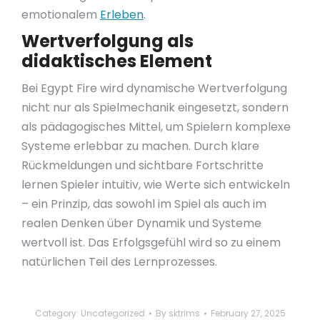
emotionalem
Erleben
.
Wertverfolgung als
didaktisches Element
Bei Egypt Fire wird dynamische Wertverfolgung
nicht nur als Spielmechanik eingesetzt, sondern
als pädagogisches Mittel, um Spielern komplexe
Systeme erlebbar zu machen. Durch klare
Rückmeldungen und sichtbare Fortschritte
lernen Spieler intuitiv, wie Werte sich entwickeln
– ein Prinzip, das sowohl im Spiel als auch im
realen Denken über Dynamik und Systeme
wertvoll ist. Das Erfolgsgefühl wird so zu einem
natürlichen Teil des Lernprozesses.
Category:
Uncategorized
By
sktrims
February 27, 2025