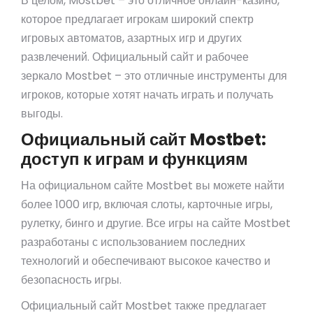
В целом, Mostbet – это отличное онлайн-казино,
которое предлагает игрокам широкий спектр
игровых автоматов, азартных игр и других
развлечений. Официальный сайт и рабочее
зеркало Mostbet – это отличные инструменты для
игроков, которые хотят начать играть и получать
выгоды.
Официальный сайт Mostbet:
доступ к играм и функциям
На официальном сайте Mostbet вы можете найти
более 1000 игр, включая слоты, карточные игры,
рулетку, бинго и другие. Все игры на сайте Mostbet
разработаны с использованием последних
технологий и обеспечивают высокое качество и
безопасность игры.
Официальный сайт Mostbet также предлагает