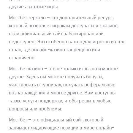
другие азартные игры.
Мостбет зеркало – это дополнительный ресурс,
который позволяет игрокам доступаться к казино,
если официальный сайт заблокирован или
недоступен. Это особенно важно для игроков из тех
стран, где онлайн-казино запрещено или
ограничено.
Мостбет казино – это не только игры, но и многое
другое. Здесь вы можете получать бонусы,
участвовать в турнирах, получать реферальные
вознаграждения и многое другое. Вам доступны
также услуги поддержки, чтобы решить любые
вопросы или проблемы.
Мостбет – это официальный сайт, который
занимает лидирующие позиции в мире онлайн-