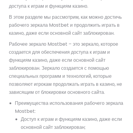
доступа к играм и функциям казино.
В этом разделе мы рассмотрим, как можно достичь
рабочего зеркала Mostbet и продолжить играть в
казино, даже если основной сайт заблокирован.
Рабочее зеркало Mostbet – это зеркало, которое
создается для обеспечения доступа к играм и
функциям казино, даже если основной сайт
заблокирован. Зеркало создается с помощью
специальных программ и технологий, которые
позволяют игрокам продолжать играть в казино, не
зависящим от блокировки основного сайта.
Преимущества использования рабочего зеркала
Mostbet:
Доступ к играм и функциям казино, даже если
основной сайт заблокирован;