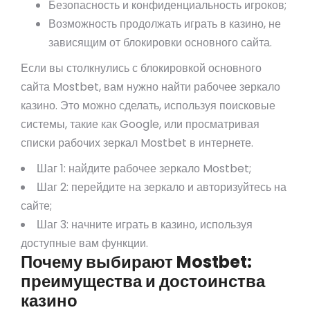
Безопасность и конфиденциальность игроков;
Возможность продолжать играть в казино, не
зависящим от блокировки основного сайта.
Если вы столкнулись с блокировкой основного
сайта Mostbet, вам нужно найти рабочее зеркало
казино. Это можно сделать, используя поисковые
системы, такие как Google, или просматривая
списки рабочих зеркал Mostbet в интернете.
Шаг 1: найдите рабочее зеркало Mostbet;
Шаг 2: перейдите на зеркало и авторизуйтесь на
сайте;
Шаг 3: начните играть в казино, используя
доступные вам функции.
Почему выбирают Mostbet:
преимущества и достоинства
казино