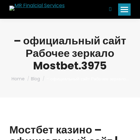
Search:
– официальный сайт
Рабочее зеркало
Mostbet.3975
You are here:
Home
Blog
– официальный сайт Рабочее зеркало…
Мостбет казино –