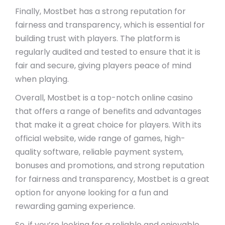
Finally, Mostbet has a strong reputation for
fairness and transparency, which is essential for
building trust with players. The platform is
regularly audited and tested to ensure that it is
fair and secure, giving players peace of mind
when playing.
Overall, Mostbet is a top-notch online casino
that offers a range of benefits and advantages
that make it a great choice for players. With its
official website, wide range of games, high-
quality software, reliable payment system,
bonuses and promotions, and strong reputation
for fairness and transparency, Mostbet is a great
option for anyone looking for a fun and
rewarding gaming experience.
So, if you’re looking for a reliable and enjoyable