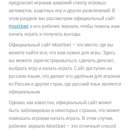
предлагает игрокам широкий спектр игровых
автоматов, азартных игр и других развлечений. В
этом разделе мы рассмотрим официальный сайт
mostbet
и его рабочее зеркало, чтобы помочь вам
начать играть и получать выгоды.
Официальный сайт Mostbet – это место, где вы
можете найти все, что вам нужно для игры. Здесь
вы можете зарегистрироваться, сделать депозит,
выбрать игру и начать играть. Сайт доступен на
русском языке, что делает его удобным для игроков
из России и других стран, где русский язык является
официальным.
Однако, как известно, официальный сайт может
быть заблокирован в некоторых странах, что может
помешать игрокам начать играть. В этом случае,
рабочее зеркало Mostbet – это отличный способ