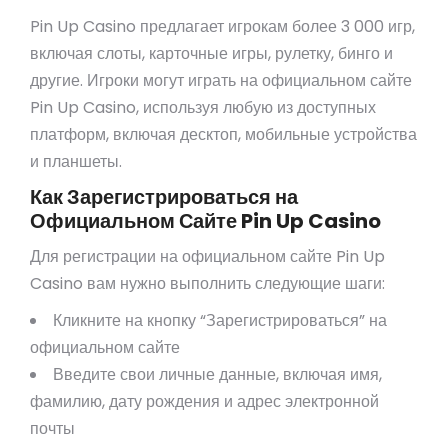
Pin Up Casino предлагает игрокам более 3 000 игр,
включая слоты, карточные игры, рулетку, бинго и
другие. Игроки могут играть на официальном сайте
Pin Up Casino, используя любую из доступных
платформ, включая десктоп, мобильные устройства
и планшеты.
Как Зарегистрироваться на
Официальном Сайте Pin Up Casino
Для регистрации на официальном сайте Pin Up
Casino вам нужно выполнить следующие шаги:
Кликните на кнопку “Зарегистрироваться” на
официальном сайте
Введите свои личные данные, включая имя,
фамилию, дату рождения и адрес электронной
почты