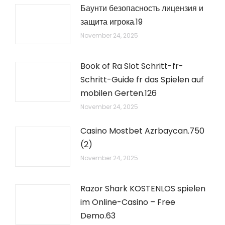
Баунти безопасность лицензия и
защита игрока.19
November 24, 2025
Book of Ra Slot Schritt-fr-
Schritt-Guide fr das Spielen auf
mobilen Gerten.126
November 24, 2025
Casino Mostbet Azrbaycan.750
(2)
November 24, 2025
Razor Shark KOSTENLOS spielen
im Online-Casino – Free
Demo.63