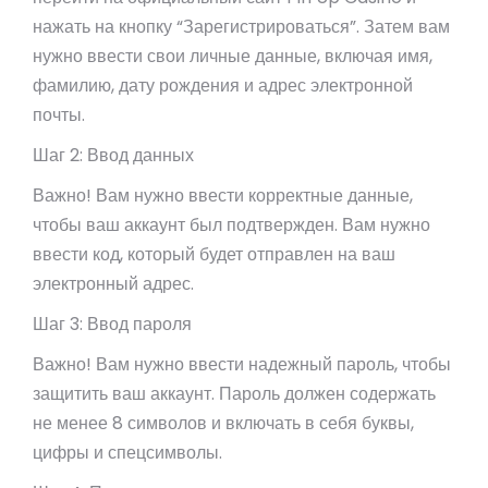
нажать на кнопку “Зарегистрироваться”. Затем вам
нужно ввести свои личные данные, включая имя,
фамилию, дату рождения и адрес электронной
почты.
Шаг 2: Ввод данных
Важно! Вам нужно ввести корректные данные,
чтобы ваш аккаунт был подтвержден. Вам нужно
ввести код, который будет отправлен на ваш
электронный адрес.
Шаг 3: Ввод пароля
Важно! Вам нужно ввести надежный пароль, чтобы
защитить ваш аккаунт. Пароль должен содержать
не менее 8 символов и включать в себя буквы,
цифры и спецсимволы.