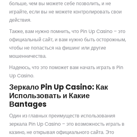
больше, чем вы можете себе позволить, и не
играйте, если вы не можете контролировать свои
действия.
Также, вам нужно помнить, что Pin Up Casino – это
официальный сайт, и вам нужно быть осторожным,
чтобы не попасться на фишинг или другие
мошенничества.
Надеюсь, что это поможет вам начать играть в Pin
Up Casino.
Зеркало Pin Up Casino: Как
Использовать и Какие
Вantages
Один из главных преимуществ использования
зеркала Pin Up Casino – это возможность играть в
казино, не открывая официального сайта. Это