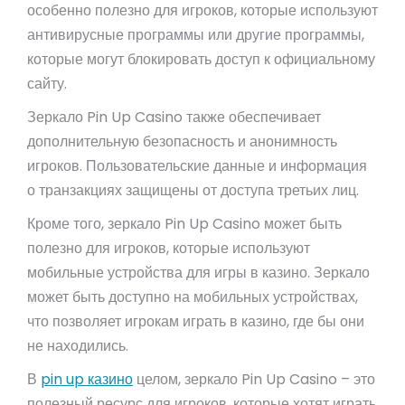
особенно полезно для игроков, которые используют
антивирусные программы или другие программы,
которые могут блокировать доступ к официальному
сайту.
Зеркало Pin Up Casino также обеспечивает
дополнительную безопасность и анонимность
игроков. Пользовательские данные и информация
о транзакциях защищены от доступа третьих лиц.
Кроме того, зеркало Pin Up Casino может быть
полезно для игроков, которые используют
мобильные устройства для игры в казино. Зеркало
может быть доступно на мобильных устройствах,
что позволяет игрокам играть в казино, где бы они
не находились.
В
pin up казино
целом, зеркало Pin Up Casino – это
полезный ресурс для игроков, которые хотят играть