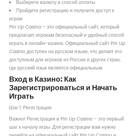
Выберите валюту и способ оплаты
Пройдите регистрацию и получите доступ к
играм
Pin Up Casino – это официальный сайт, который
предлагает игрокам безопасный и удобный способ
играть в онлайн-казино. Официальный сайт Pin Up
Casino доступен на русском языке, что делает его
доступным для игроков из России и других стран,
где русский язык является официальным.
Вход в Казино: Как
Зарегистрироваться и Начать
Играть
Шаг 1: Регистрация
Важно! Регистрация в Pin Up Casino – это первый
шаг к началу игры. Для регистрации вам нужно
перейти на официальный сайт Pin Up Casino и