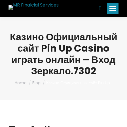
Search:
Казино Официальный
сайт Pin Up Casino
играть онлайн – Вход
Зеркало.7302
You are here:
Home
Blog
Казино Официальный сайт Pin Up…