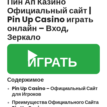
Пин Ап Казино
Официальный сайт |
Pin Up Casino играть
онлайн – Вход,
Зеркало
▶️
ИГРАТЬ
Содержимое
Pin Up Casino – Официальный Сайт
для Игроков
Преимущества Официального Сайта