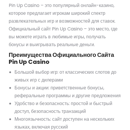
Pin Up Casino – это популярный онлайн-казино,
которое предлагает игрокам широкий спектр
развлекательных игр и возможностей для ставок.
Официальный сайт Pin Up Casino – это место, где
вы можете играть в любимые игры, получать
бонусы и выигрывать реальные деньги.
Преимущества Официального Сайта
Pin Up Casino
Большой выбор игр: от классических слотов до
живых игр с дилерами
Бонусы и акции: приветственные бонусы,
реферальные программы и другие предложения
Удобство и безопасность: простой и быстрый
доступ, безопасность транзакций
Многоязычность: сайт доступен на нескольких
языках, включая русский